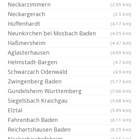
Neckarzimmern
(2.95 km)
Neckargerach
(3.5 km)
Hüffenhardt
(4.17 km)
Neunkirchen bei Mosbach Baden
(4.35 km)
Haßmersheim
(4.47 km)
Aglasterhausen
(4.69 km)
Helmstadt-Bargen
(4.7 km)
Schwarzach Odenwald
(4.9 km)
Zwingenberg Baden
(5.17 km)
Gundelsheim Württemberg
(5.66 km)
Siegelsbach Kraichgau
(5.68 km)
Elztal
(5.99 km)
Fahrenbach Baden
(6.11 km)
Reichartshausen Baden
(6.55 km)