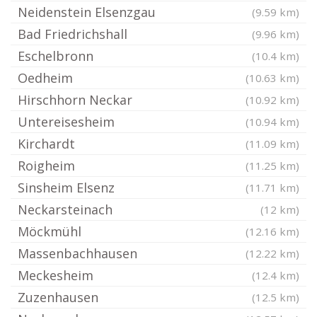
Neidenstein Elsenzgau
(9.59 km)
Bad Friedrichshall
(9.96 km)
Eschelbronn
(10.4 km)
Oedheim
(10.63 km)
Hirschhorn Neckar
(10.92 km)
Untereisesheim
(10.94 km)
Kirchardt
(11.09 km)
Roigheim
(11.25 km)
Sinsheim Elsenz
(11.71 km)
Neckarsteinach
(12 km)
Möckmühl
(12.16 km)
Massenbachhausen
(12.22 km)
Meckesheim
(12.4 km)
Zuzenhausen
(12.5 km)