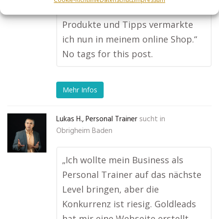
selbst entwickelten Kosmetik
Produkte und Tipps vermarkte
ich nun in meinem online Shop.“
No tags for this post.
Mehr Infos
Lukas H., Personal Trainer
sucht in
Obrigheim Baden
„Ich wollte mein Business als
Personal Trainer auf das nächste
Level bringen, aber die
Konkurrenz ist riesig. Goldleads
hat mir eine Webseite erstellt,