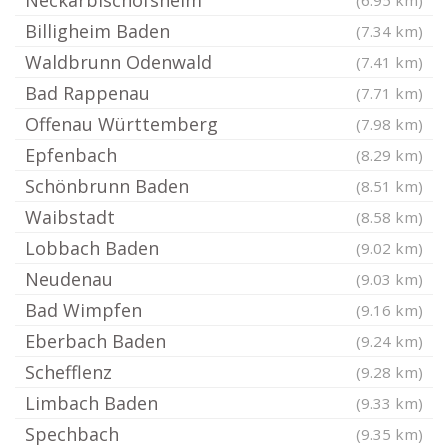
Neckarbischofsheim
(6.95 km)
Billigheim Baden
(7.34 km)
Waldbrunn Odenwald
(7.41 km)
Bad Rappenau
(7.71 km)
Offenau Württemberg
(7.98 km)
Epfenbach
(8.29 km)
Schönbrunn Baden
(8.51 km)
Waibstadt
(8.58 km)
Lobbach Baden
(9.02 km)
Neudenau
(9.03 km)
Bad Wimpfen
(9.16 km)
Eberbach Baden
(9.24 km)
Schefflenz
(9.28 km)
Limbach Baden
(9.33 km)
Spechbach
(9.35 km)