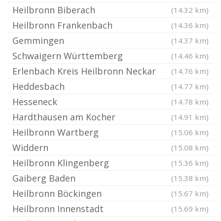
Heilbronn Biberach
(14.32 km)
Heilbronn Frankenbach
(14.36 km)
Gemmingen
(14.37 km)
Schwaigern Württemberg
(14.46 km)
Erlenbach Kreis Heilbronn Neckar
(14.76 km)
Heddesbach
(14.77 km)
Hesseneck
(14.78 km)
Hardthausen am Kocher
(14.91 km)
Heilbronn Wartberg
(15.06 km)
Widdern
(15.08 km)
Heilbronn Klingenberg
(15.36 km)
Gaiberg Baden
(15.38 km)
Heilbronn Böckingen
(15.67 km)
Heilbronn Innenstadt
(15.69 km)