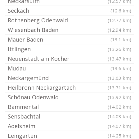
Neckarsulm
(12.57 km)
Seckach
(12.6 km)
Rothenberg Odenwald
(12.77 km)
Wiesenbach Baden
(12.94 km)
Mauer Baden
(13.1 km)
Ittlingen
(13.26 km)
Neuenstadt am Kocher
(13.47 km)
Mudau
(13.6 km)
Neckargemünd
(13.63 km)
Heilbronn Neckargartach
(13.71 km)
Schönau Odenwald
(13.92 km)
Bammental
(14.02 km)
Sensbachtal
(14.03 km)
Adelsheim
(14.07 km)
Leingarten
(14.25 km)