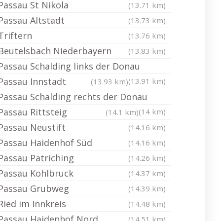
Passau St Nikola
(13.71 km)
Passau Altstadt
(13.73 km)
Triftern
(13.76 km)
Beutelsbach Niederbayern
(13.83 km)
Passau Schalding links der Donau
Passau Innstadt
(13.91 km)
(13.93 km)
Passau Schalding rechts der Donau
Passau Rittsteig
(14 km)
(14.1 km)
Passau Neustift
(14.16 km)
Passau Haidenhof Süd
(14.16 km)
Passau Patriching
(14.26 km)
Passau Kohlbruck
(14.37 km)
Passau Grubweg
(14.39 km)
Ried im Innkreis
(14.48 km)
Passau Haidenhof Nord
(14.51 km)