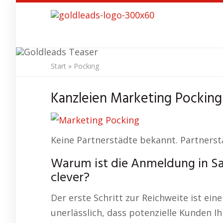
Skip
to
main
content
Start
»
Pocking
SEO Agen
Kanzleien Marketing Pocking 
Keine Partnerstädte bekannt. Partnerst
Warum ist die Anmeldung in Sa
clever?
Der erste Schritt zur Reichweite ist ein
unerlässlich, dass potenzielle Kunden Ih