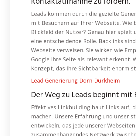
Kontaktaufnahme zu fördern.
Leads kommen durch die gezielte Generi
mit Besuchern auf Ihrer Webseite. Wie b
Blickfeld der Nutzer? Genau hier spiel
eine entscheidende Rolle. Backlinks sind
Webseite verweisen. Sie wirken wie Em
Google Ihre Seite als relevant erkennt. 
Konzept, das Ihre Sichtbarkeit enorm st
Lead Generierung Dorn-Dürkheim
Der Weg zu Leads beginnt mit 
Effektives Linkbuilding baut Links auf, 
machen. Unsere Erfahrung und unser st
entwickeln, das jede unserer Webseiten 
zusammenhängendes Netzwerk zwische