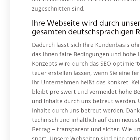
zugeschnitten sind.
Ihre Webseite wird durch unser
gesamten deutschsprachigen R
Dadurch lässt sich Ihre Kundenbasis oh
das Ihnen faire Bedingungen und hohe Le
Konzepts wird durch das SEO-optimier
teuer erstellen lassen, wenn Sie eine f
Ihr Unternehmen heißt das konkret: Kei
bleibt preiswert und vermeidet hohe Bet
und Inhalte durch uns betreut werden. U
Inhalte durch uns betreut werden. Dank
technisch und inhaltlich auf dem neuest
Betrag – transparent und sicher. Wie 
spart. Unsere Webseiten sind eine opt