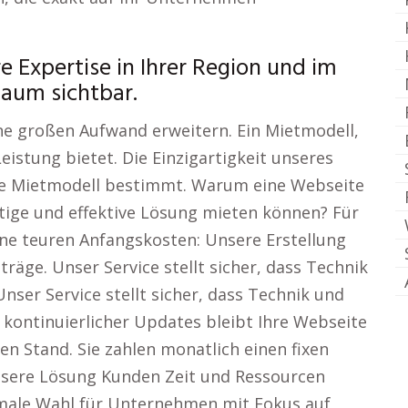
e Expertise in Ihrer Region und im
aum sichtbar.
ne großen Aufwand erweitern. Ein Mietmodell,
istung bietet. Die Einzigartigkeit unseres
te Mietmodell bestimmt. Warum eine Webseite
ertige und effektive Lösung mieten können? Für
ne teuren Anfangskosten: Unsere Erstellung
räge. Unser Service stellt sicher, dass Technik
nser Service stellt sicher, dass Technik und
 kontinuierlicher Updates bleibt Ihre Webseite
en Stand. Sie zahlen monatlich einen fixen
unsere Lösung Kunden Zeit und Ressourcen
imale Wahl für Unternehmen mit Fokus auf