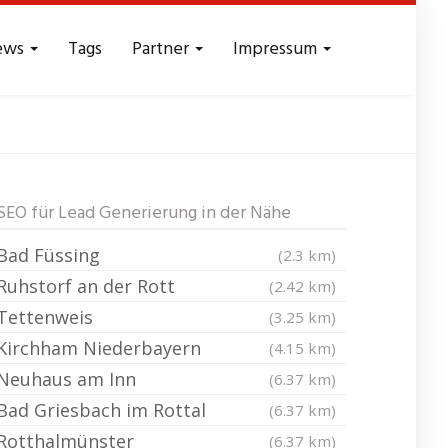
ews
Tags
Partner
Impressum
Reichweite
SEO für Lead Generierung in der Nähe
Bad Füssing
(2.3 km)
Ruhstorf an der Rott
(2.42 km)
Tettenweis
(3.25 km)
Kirchham Niederbayern
(4.15 km)
Neuhaus am Inn
(6.37 km)
Bad Griesbach im Rottal
(6.37 km)
Rotthalmünster
(6.37 km)