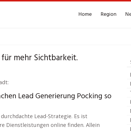
Home
Region
N
tur
Pocking
Leads - 
für mehr Sichtbarkeit.
adt:
chen Lead Generierung Pocking so
e durchdachte Lead-Strategie. Es ist
re Dienstleistungen online finden. Allein