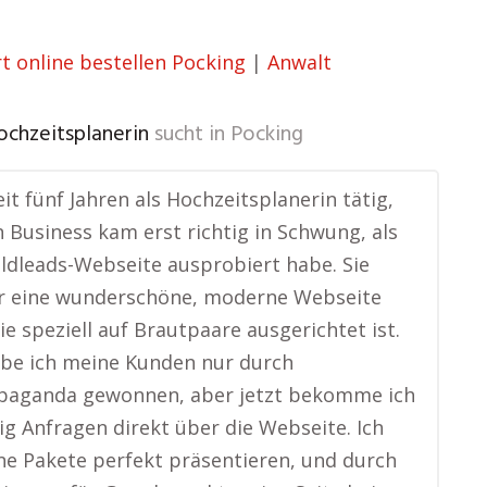
t online bestellen Pocking
|
Anwalt
ochzeitsplanerin
sucht in
Pocking
eit fünf Jahren als Hochzeitsplanerin tätig,
 Business kam erst richtig in Schwung, als
oldleads-Webseite ausprobiert habe. Sie
r eine wunderschöne, moderne Webseite
die speziell auf Brautpaare ausgerichtet ist.
be ich meine Kunden nur durch
aganda gewonnen, aber jetzt bekomme ich
g Anfragen direkt über die Webseite. Ich
e Pakete perfekt präsentieren, und durch