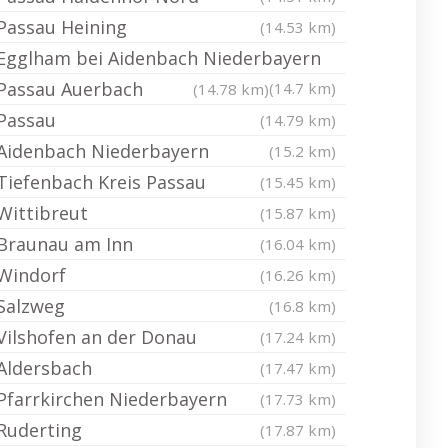
Passau Heining
(14.53 km)
Egglham bei Aidenbach Niederbayern
Passau Auerbach
(14.7 km)
(14.78 km)
Passau
(14.79 km)
Aidenbach Niederbayern
(15.2 km)
Tiefenbach Kreis Passau
(15.45 km)
Wittibreut
(15.87 km)
Braunau am Inn
(16.04 km)
Windorf
(16.26 km)
Salzweg
(16.8 km)
Vilshofen an der Donau
(17.24 km)
Aldersbach
(17.47 km)
Pfarrkirchen Niederbayern
(17.73 km)
Ruderting
(17.87 km)