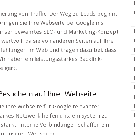
erung von Traffic. Der Weg zu Leads beginnt
ringen Sie Ihre Webseite bei Google ins
t unser bewährtes SEO- und Marketing-Konzept
 wertvoll, da sie von anderen Seiten auf Ihre
pfehlungen im Web und tragen dazu bei, dass
Wir haben ein leistungsstarkes Backlink-
eigert.
Besuchern auf Ihrer Webseite.
die Ihre Webseite für Google relevanter
arkes Netzwerk helfen uns, ein System zu
stärkt. Interne Verbindungen schaffen ein
n unseren Webseiten.