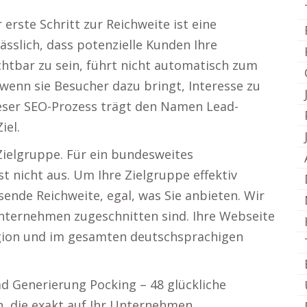
 erste Schritt zur Reichweite ist eine
ässlich, dass potenzielle Kunden Ihre
ichtbar zu sein, führt nicht automatisch zum
, wenn sie Besucher dazu bringt, Interesse zu
ieser SEO-Prozess trägt den Namen Lead-
iel.
 Zielgruppe. Für ein bundesweites
 nicht aus. Um Ihre Zielgruppe effektiv
ende Reichweite, egal, was Sie anbieten. Wir
 Unternehmen zugeschnitten sind. Ihre Webseite
egion und im gesamten deutschsprachigen
ead Generierung Pocking – 48 glückliche
n, die exakt auf Ihr Unternehmen