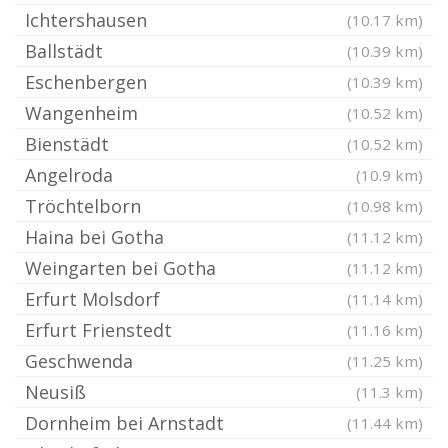
Ichtershausen
(10.17 km)
Ballstädt
(10.39 km)
Eschenbergen
(10.39 km)
Wangenheim
(10.52 km)
Bienstädt
(10.52 km)
Angelroda
(10.9 km)
Tröchtelborn
(10.98 km)
Haina bei Gotha
(11.12 km)
Weingarten bei Gotha
(11.12 km)
Erfurt Molsdorf
(11.14 km)
Erfurt Frienstedt
(11.16 km)
Geschwenda
(11.25 km)
Neusiß
(11.3 km)
Dornheim bei Arnstadt
(11.44 km)