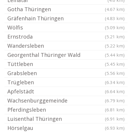
Leinatal
(4.6 km)
Gotha Thüringen
(4.67 km)
Gräfenhain Thüringen
(4.83 km)
Wölfis
(5.09 km)
Ernstroda
(5.21 km)
Wandersleben
(5.22 km)
Georgenthal Thüringer Wald
(5.44 km)
Tüttleben
(5.45 km)
Grabsleben
(5.56 km)
Trügleben
(6.34 km)
Apfelstädt
(6.64 km)
Wachsenburggemeinde
(6.79 km)
Pferdingsleben
(6.81 km)
Luisenthal Thüringen
(6.91 km)
Hörselgau
(6.93 km)