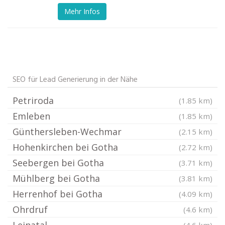
Mehr Infos
SEO für Lead Generierung in der Nähe
Petriroda
(1.85 km)
Emleben
(1.85 km)
Günthersleben-Wechmar
(2.15 km)
Hohenkirchen bei Gotha
(2.72 km)
Seebergen bei Gotha
(3.71 km)
Mühlberg bei Gotha
(3.81 km)
Herrenhof bei Gotha
(4.09 km)
Ohrdruf
(4.6 km)