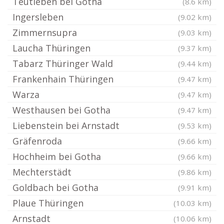
Teutleben bei Gotha
(8.6 km)
Ingersleben
(9.02 km)
Zimmernsupra
(9.03 km)
Laucha Thüringen
(9.37 km)
Tabarz Thüringer Wald
(9.44 km)
Frankenhain Thüringen
(9.47 km)
Warza
(9.47 km)
Westhausen bei Gotha
(9.47 km)
Liebenstein bei Arnstadt
(9.53 km)
Gräfenroda
(9.66 km)
Hochheim bei Gotha
(9.66 km)
Mechterstädt
(9.86 km)
Goldbach bei Gotha
(9.91 km)
Plaue Thüringen
(10.03 km)
Arnstadt
(10.06 km)