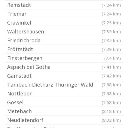
Remstädt
(7.24 km)
Friemar
(7.24 km)
Crawinkel
(7.25 km)
Waltershausen
(7.35 km)
Friedrichroda
(7.35 km)
Fröttstädt
(7.39 km)
Finsterbergen
(7.4 km)
Aspach bei Gotha
(7.41 km)
Gamstädt
(7.42 km)
Tambach-Dietharz Thüringer Wald
(7.68 km)
Nottleben
(7.68 km)
Gossel
(7.68 km)
Metebach
(8.18 km)
Neudietendorf
(8.32 km)