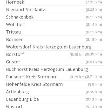
Hornbek
(7.95 km)
Niendorf Stecknitz
(8.05 km)
Schnakenbek
(8.11 km)
Wohltorf
(8.14 km)
Trittau
(8.15 km)
Börnsen
(8.18 km)
Woltersdorf Kreis Herzogtum Lauenburg
Borstorf
(8.39 km)
(8.48 km)
Güster
(8.63 km)
Buchhorst Kreis Herzogtum Lauenburg
Rausdorf Kreis Stormarn
(8.71 km)
(8.75 km)
Hohenfelde Kreis Stormarn
(8.9 km)
Artlenburg
(8.99 km)
Lauenburg Elbe
(9.13 km)
Nostorf
(9.14 km)