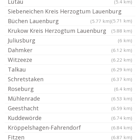
Lütau
(5.4 km)
Siebeneichen Kreis Herzogtum Lauenburg
Büchen Lauenburg
(5.71 km)
(5.77 km)
Krukow Kreis Herzogtum Lauenburg
(5.88 km)
Juliusburg
(6 km)
Dahmker
(6.12 km)
Witzeeze
(6.22 km)
Talkau
(6.29 km)
Schretstaken
(6.37 km)
Roseburg
(6.4 km)
Mühlenrade
(6.53 km)
Geesthacht
(6.59 km)
Kuddewörde
(6.74 km)
Kröppelshagen-Fahrendorf
(6.84 km)
Fitzen
(6.87 km)