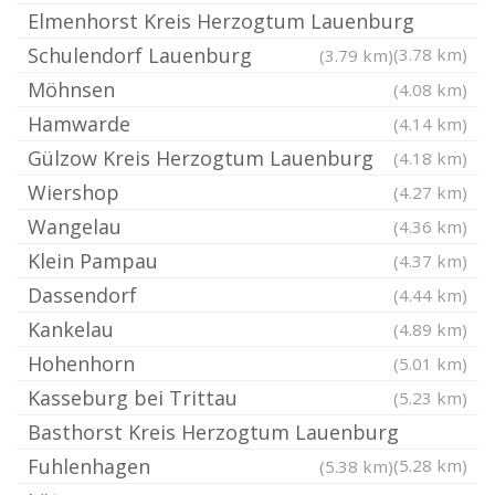
Elmenhorst Kreis Herzogtum Lauenburg
Schulendorf Lauenburg
(3.78 km)
(3.79 km)
Möhnsen
(4.08 km)
Hamwarde
(4.14 km)
Gülzow Kreis Herzogtum Lauenburg
(4.18 km)
Wiershop
(4.27 km)
Wangelau
(4.36 km)
Klein Pampau
(4.37 km)
Dassendorf
(4.44 km)
Kankelau
(4.89 km)
Hohenhorn
(5.01 km)
Kasseburg bei Trittau
(5.23 km)
Basthorst Kreis Herzogtum Lauenburg
Fuhlenhagen
(5.28 km)
(5.38 km)