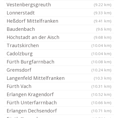
Vestenbergsgreuth
(9.22 km)
Lonnerstadt
(9.33 km)
Heßdorf Mittelfranken
(9.41 km)
Baudenbach
(9.6 km)
Höchstadt an der Aisch
(9.68 km)
Trautskirchen
(10.04 km)
Cadolzburg
(10.04 km)
Fürth Burgfarrnbach
(10.08 km)
Gremsdorf
(10.24 km)
Langenfeld Mittelfranken
(10.3 km)
Fürth Vach
(10.31 km)
Erlangen Kragendorf
(10.52 km)
Fürth Unterfarrnbach
(10.66 km)
Erlangen Dechsendorf
(10.71 km)