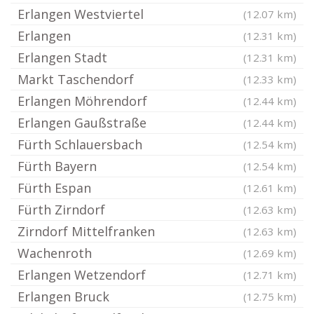
Erlangen Westviertel
(12.07 km)
Erlangen
(12.31 km)
Erlangen Stadt
(12.31 km)
Markt Taschendorf
(12.33 km)
Erlangen Möhrendorf
(12.44 km)
Erlangen Gaußstraße
(12.44 km)
Fürth Schlauersbach
(12.54 km)
Fürth Bayern
(12.54 km)
Fürth Espan
(12.61 km)
Fürth Zirndorf
(12.63 km)
Zirndorf Mittelfranken
(12.63 km)
Wachenroth
(12.69 km)
Erlangen Wetzendorf
(12.71 km)
Erlangen Bruck
(12.75 km)