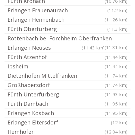
Fürth Kronach
(10.76 km)
Erlangen Frauenaurach
(11.2 km)
Erlangen Hennenbach
(11.26 km)
Fürth Oberfürberg
(11.3 km)
Röttenbach bei Forchheim Oberfranken
Erlangen Neuses
(11.31 km)
(11.43 km)
Fürth Atzenhof
(11.44 km)
Ipsheim
(11.44 km)
Dietenhofen Mittelfranken
(11.74 km)
Großhabersdorf
(11.74 km)
Fürth Unterfürberg
(11.93 km)
Fürth Dambach
(11.95 km)
Erlangen Kosbach
(11.95 km)
Erlangen Eltersdorf
(12 km)
Hemhofen
(12.04 km)