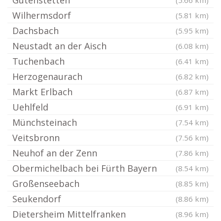
Gutenstetten
(5.66 km)
Wilhermsdorf
(5.81 km)
Dachsbach
(5.95 km)
Neustadt an der Aisch
(6.08 km)
Tuchenbach
(6.41 km)
Herzogenaurach
(6.82 km)
Markt Erlbach
(6.87 km)
Uehlfeld
(6.91 km)
Münchsteinach
(7.54 km)
Veitsbronn
(7.56 km)
Neuhof an der Zenn
(7.86 km)
Obermichelbach bei Fürth Bayern
(8.54 km)
Großenseebach
(8.85 km)
Seukendorf
(8.86 km)
Dietersheim Mittelfranken
(8.96 km)