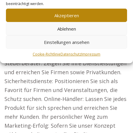
beeinträchtigt werden.
breite Zielgruppen ansprechen möchten,
darunter: Rechtsanwälte: Nutzen Sie unsere
Akzeptieren
Lösungen, um in ganz Deutschland neue
Ablehnen
Mandanten zu gewinnen. Architekten: Gewinnen
Sie Bauherren durch die Präsentation Ihrer
Einstellungen ansehen
Bauprojekte.
Cookie-Richtlinie
Datenschutz
Impressum
Steuerberater: Zeigen Sie Ihre Dienstleistungen
und erreichen Sie Firmen sowie Privatkunden.
Sicherheitsdienste: Positionieren Sie sich als
Favorit für Firmen und Veranstaltungen, die
Schutz suchen. Online-Händler: Lassen Sie jedes
Produkt für sich sprechen und erreichen Sie
mehr Kunden. Ihr persönlicher Weg zum
Marketing-Erfolg: Sofern Sie unser Konzept