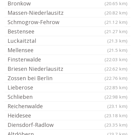
Bronkow
(20.65 km)
Massen-Niederlausitz
(20.82 km)
Schmogrow-Fehrow
(21.12 km)
Bestensee
(21.27 km)
Luckaitztal
(21.3 km)
Mellensee
(21.5 km)
Finsterwalde
(22.03 km)
Briesen Niederlausitz
(22.62 km)
Zossen bei Berlin
(22.76 km)
Lieberose
(22.85 km)
Schlieben
(22.98 km)
Reichenwalde
(23.1 km)
Heidesee
(23.18 km)
Diensdorf-Radlow
(23.35 km)
Altdöbern
(23.7 km)