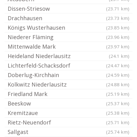
Dissen-Striesow
(23.71 km)
Drachhausen
(23.73 km)
Königs Wusterhausen
(23.85 km)
Niederer Fläming
(23.96 km)
Mittenwalde Mark
(23.97 km)
Heideland Niederlausitz
(24.1 km)
Lichterfeld-Schacksdorf
(24.47 km)
Doberlug-Kirchhain
(24.59 km)
Kolkwitz Niederlausitz
(24.88 km)
Friedland Mark
(25.19 km)
Beeskow
(25.37 km)
Kremitzaue
(25.38 km)
Rietz-Neuendorf
(25.71 km)
Sallgast
(25.74 km)