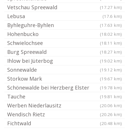
Vetschau Spreewald
(17.27 km)
Lebusa
(17.6 km)
Byhleguhre-Byhlen
(17.63 km)
Hohenbucko
(18.02 km)
Schwielochsee
(18.11 km)
Burg Spreewald
(18.27 km)
Ihlow bei Jüterbog
(19.02 km)
Sonnewalde
(19.12 km)
Storkow Mark
(19.67 km)
Schönewalde bei Herzberg Elster
(19.78 km)
Tauche
(19.81 km)
Werben Niederlausitz
(20.06 km)
Wendisch Rietz
(20.26 km)
Fichtwald
(20.48 km)