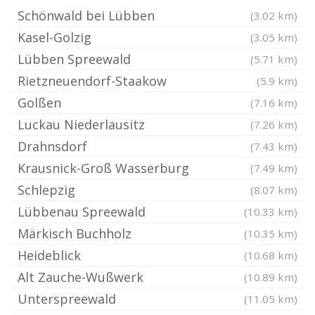
Schönwald bei Lübben
(3.02 km)
Kasel-Golzig
(3.05 km)
Lübben Spreewald
(5.71 km)
Rietzneuendorf-Staakow
(5.9 km)
Golßen
(7.16 km)
Luckau Niederlausitz
(7.26 km)
Drahnsdorf
(7.43 km)
Krausnick-Groß Wasserburg
(7.49 km)
Schlepzig
(8.07 km)
Lübbenau Spreewald
(10.33 km)
Märkisch Buchholz
(10.35 km)
Heideblick
(10.68 km)
Alt Zauche-Wußwerk
(10.89 km)
Unterspreewald
(11.05 km)