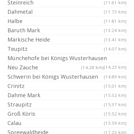
Steinreich
(11.61 km)
Dahmetal
(11.73 km)
Halbe
(11.81 km)
Baruth Mark
(13.24 km)
Märkische Heide
(13.41 km)
Teupitz
(14.07 km)
Münchehofe bei Königs Wusterhausen
Neu Zauche
(14.23 km)
(14.28 km)
Schwerin bei Königs Wusterhausen
(14.89 km)
Crinitz
(15.01 km)
Dahme Mark
(15.32 km)
Straupitz
(15.37 km)
Groß Köris
(15.52 km)
Calau
(15.59 km)
Spreewaldheide
(17.23 km)