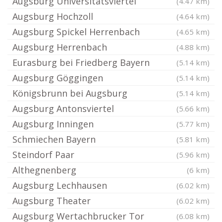
Augsburg Universitätsviertel
(4.47 km)
Augsburg Hochzoll
(4.64 km)
Augsburg Spickel Herrenbach
(4.65 km)
Augsburg Herrenbach
(4.88 km)
Eurasburg bei Friedberg Bayern
(5.14 km)
Augsburg Göggingen
(5.14 km)
Königsbrunn bei Augsburg
(5.14 km)
Augsburg Antonsviertel
(5.66 km)
Augsburg Inningen
(5.77 km)
Schmiechen Bayern
(5.81 km)
Steindorf Paar
(5.96 km)
Althegnenberg
(6 km)
Augsburg Lechhausen
(6.02 km)
Augsburg Theater
(6.02 km)
Augsburg Wertachbrucker Tor
(6.08 km)