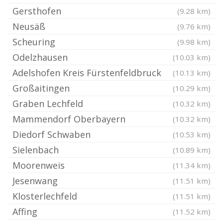
Gersthofen
(9.28 km)
Neusäß
(9.76 km)
Scheuring
(9.98 km)
Odelzhausen
(10.03 km)
Adelshofen Kreis Fürstenfeldbruck
(10.13 km)
Großaitingen
(10.29 km)
Graben Lechfeld
(10.32 km)
Mammendorf Oberbayern
(10.32 km)
Diedorf Schwaben
(10.53 km)
Sielenbach
(10.89 km)
Moorenweis
(11.34 km)
Jesenwang
(11.51 km)
Klosterlechfeld
(11.51 km)
Affing
(11.52 km)