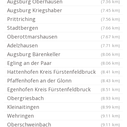
Augsburg Oberhausen
(7.36 km)
Augsburg Kriegshaber
(7.45 km)
Prittriching
(7.56 km)
Stadtbergen
(7.66 km)
Oberottmarshausen
(7.67 km)
Adelzhausen
(7.71 km)
Augsburg Bärenkeller
(8.06 km)
Egling an der Paar
(8.06 km)
Hattenhofen Kreis Fürstenfeldbruck
(8.41 km)
Pfaffenhofen an der Glonn
(8.43 km)
Egenhofen Kreis Fürstenfeldbruck
(8.51 km)
Obergriesbach
(8.93 km)
Kleinaitingen
(8.99 km)
Wehringen
(9.11 km)
Oberschweinbach
(9.11 km)