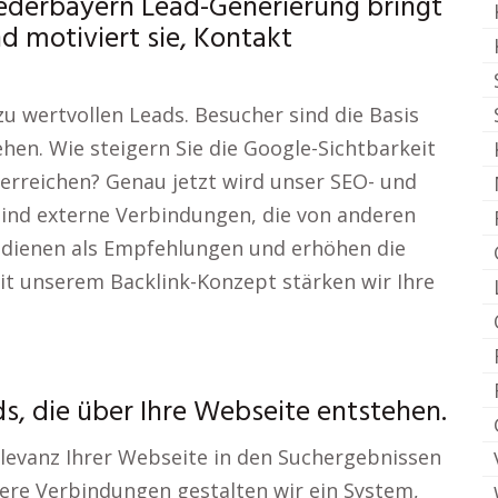
ederbayern Lead-Generierung bringt
 motiviert sie, Kontakt
 wertvollen Leads. Besucher sind die Basis
ehen. Wie steigern Sie die Google-Sichtbarkeit
 erreichen? Genau jetzt wird unser SEO- und
sind externe Verbindungen, die von anderen
ks dienen als Empfehlungen und erhöhen die
t unserem Backlink-Konzept stärken wir Ihre
ds, die über Ihre Webseite entstehen.
elevanz Ihrer Webseite in den Suchergebnissen
ere Verbindungen gestalten wir ein System,