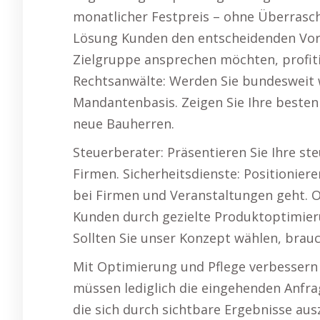
monatlicher Festpreis – ohne Überras
Lösung Kunden den entscheidenden Vorsp
Zielgruppe ansprechen möchten, profit
Rechtsanwälte: Werden Sie bundesweit
Mandantenbasis. Zeigen Sie Ihre besten
neue Bauherren.
Steuerberater: Präsentieren Sie Ihre st
Firmen. Sicherheitsdienste: Positioniere
bei Firmen und Veranstaltungen geht. O
Kunden durch gezielte Produktoptimieru
Sollten Sie unser Konzept wählen, brau
Mit Optimierung und Pflege verbessern 
müssen lediglich die eingehenden Anfr
die sich durch sichtbare Ergebnisse au