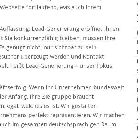
 Webseite fortlaufend, was auch Ihrem
 Auffassung: Lead-Generierung eröffnet Ihnen
t Sie konkurrenzfähig bleiben, müssen Ihre
Es genügt nicht, nur sichtbar zu sein.
besucher überzeugt werden und Kontakt
elt heißt Lead-Generierung – unser Fokus
chäftserfolg. Wenn Ihr Unternehmen bundesweit
r der Anfang. Ihre Zielgruppe braucht
, egal, welches es ist. Wir gestalten
ernehmens perfekt repräsentieren. Wir machen
ls auch im gesamten deutschsprachigen Raum