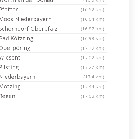
Pfatter
(16.52 km)
Moos Niederbayern
(16.64 km)
Schorndorf Oberpfalz
(16.87 km)
Bad Kötzting
(16.99 km)
Oberpöring
(17.19 km)
Wiesent
(17.22 km)
Pilsting
(17.27 km)
Niederbayern
(17.4 km)
Mötzing
(17.44 km)
Regen
(17.68 km)