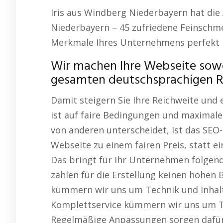
Iris aus Windberg Niederbayern hat di
Niederbayern – 45 zufriedene Feinschme
Merkmale Ihres Unternehmens perfekt 
Wir machen Ihre Webseite sowoh
gesamten deutschsprachigen 
Damit steigern Sie Ihre Reichweite und
ist auf faire Bedingungen und maximal
von anderen unterscheidet, ist das SEO-
Webseite zu einem fairen Preis, statt ei
Das bringt für Ihr Unternehmen folgende
zahlen für die Erstellung keinen hohen
kümmern wir uns um Technik und Inhal
Komplettservice kümmern wir uns um Te
Regelmäßige Anpassungen sorgen dafür,