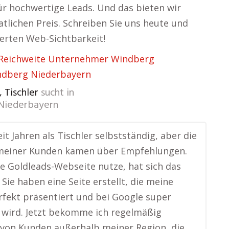
ür hochwertige Leads. Und das bieten wir
tlichen Preis. Schreiben Sie uns heute und
serten Web-Sichtbarkeit!
Reichweite Unternehmer Windberg
ndberg Niederbayern
 Tischler
sucht in
Niederbayern
eit Jahren als Tischler selbstständig, aber die
meiner Kunden kamen über Empfehlungen.
die Goldleads-Webseite nutze, hat sich das
 Sie haben eine Seite erstellt, die meine
rfekt präsentiert und bei Google super
wird. Jetzt bekomme ich regelmäßig
von Kunden außerhalb meiner Region, die