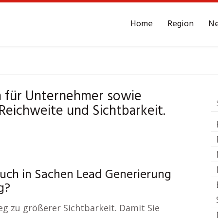
Home
Region
N
berg Niederbayern
 für Unternehmer sowie
Reichweite und Sichtbarkeit.
uch in Sachen Lead Generierung
g?
g zu größerer Sichtbarkeit. Damit Sie