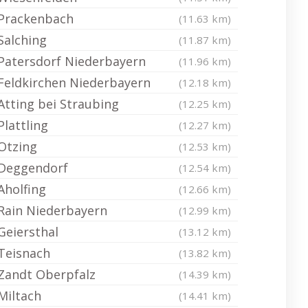
Prackenbach
(11.63 km)
Salching
(11.87 km)
Patersdorf Niederbayern
(11.96 km)
Feldkirchen Niederbayern
(12.18 km)
Atting bei Straubing
(12.25 km)
Plattling
(12.27 km)
Otzing
(12.53 km)
Deggendorf
(12.54 km)
Aholfing
(12.66 km)
Rain Niederbayern
(12.99 km)
Geiersthal
(13.12 km)
Teisnach
(13.82 km)
Zandt Oberpfalz
(14.39 km)
Miltach
(14.41 km)