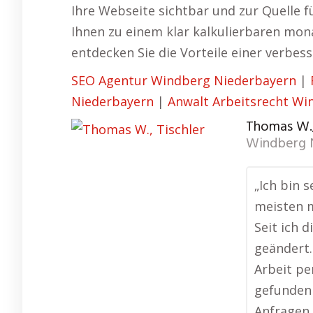
Ihre Webseite sichtbar und zur Quelle f
Ihnen zu einem klar kalkulierbaren mona
entdecken Sie die Vorteile einer verbes
SEO Agentur Windberg Niederbayern
|
Niederbayern
|
Anwalt Arbeitsrecht Wi
Thomas W.,
Windberg 
„Ich bin s
meisten 
Seit ich 
geändert.
Arbeit pe
gefunden 
Anfragen 