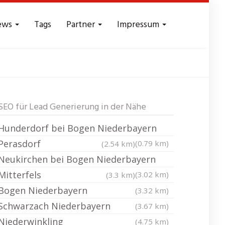
ews
Tags
Partner
Impressum
Leads - Reichweite
SEO für Lead Generierung in der Nähe
Hunderdorf bei Bogen Niederbayern
Perasdorf
(0.79 km)
(2.54 km)
Neukirchen bei Bogen Niederbayern
Mitterfels
(3.02 km)
(3.3 km)
Bogen Niederbayern
(3.32 km)
Schwarzach Niederbayern
(3.67 km)
Niederwinkling
(4.75 km)