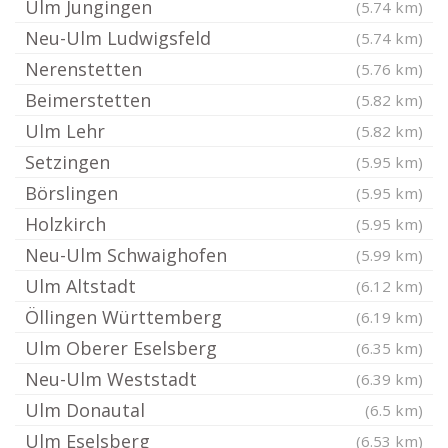
Ulm Jungingen
(5.74 km)
Neu-Ulm Ludwigsfeld
(5.74 km)
Nerenstetten
(5.76 km)
Beimerstetten
(5.82 km)
Ulm Lehr
(5.82 km)
Setzingen
(5.95 km)
Börslingen
(5.95 km)
Holzkirch
(5.95 km)
Neu-Ulm Schwaighofen
(5.99 km)
Ulm Altstadt
(6.12 km)
Öllingen Württemberg
(6.19 km)
Ulm Oberer Eselsberg
(6.35 km)
Neu-Ulm Weststadt
(6.39 km)
Ulm Donautal
(6.5 km)
Ulm Eselsberg
(6.53 km)