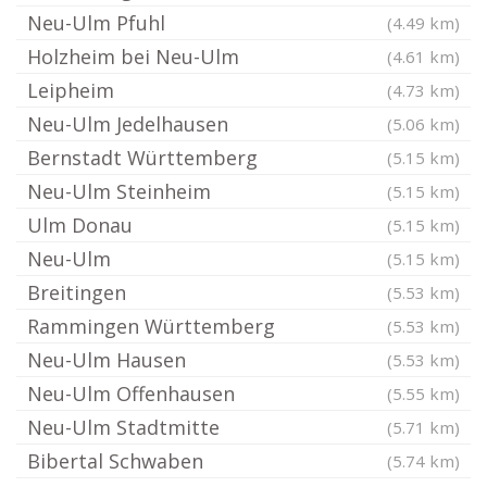
Neu-Ulm Pfuhl
(4.49 km)
Holzheim bei Neu-Ulm
(4.61 km)
Leipheim
(4.73 km)
Neu-Ulm Jedelhausen
(5.06 km)
Bernstadt Württemberg
(5.15 km)
Neu-Ulm Steinheim
(5.15 km)
Ulm Donau
(5.15 km)
Neu-Ulm
(5.15 km)
Breitingen
(5.53 km)
Rammingen Württemberg
(5.53 km)
Neu-Ulm Hausen
(5.53 km)
Neu-Ulm Offenhausen
(5.55 km)
Neu-Ulm Stadtmitte
(5.71 km)
Bibertal Schwaben
(5.74 km)