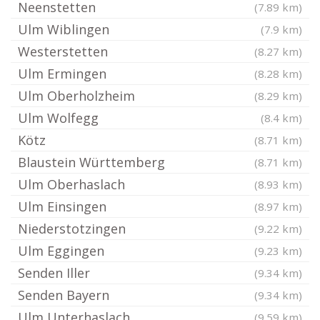
Neenstetten
(7.89 km)
Ulm Wiblingen
(7.9 km)
Westerstetten
(8.27 km)
Ulm Ermingen
(8.28 km)
Ulm Oberholzheim
(8.29 km)
Ulm Wolfegg
(8.4 km)
Kötz
(8.71 km)
Blaustein Württemberg
(8.71 km)
Ulm Oberhaslach
(8.93 km)
Ulm Einsingen
(8.97 km)
Niederstotzingen
(9.22 km)
Ulm Eggingen
(9.23 km)
Senden Iller
(9.34 km)
Senden Bayern
(9.34 km)
Ulm Unterhaslach
(9.59 km)