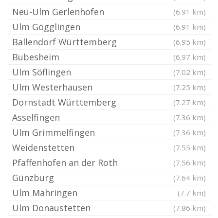
Neu-Ulm Gerlenhofen
(6.91 km)
Ulm Gögglingen
(6.91 km)
Ballendorf Württemberg
(6.95 km)
Bubesheim
(6.97 km)
Ulm Söflingen
(7.02 km)
Ulm Westerhausen
(7.25 km)
Dornstadt Württemberg
(7.27 km)
Asselfingen
(7.36 km)
Ulm Grimmelfingen
(7.36 km)
Weidenstetten
(7.55 km)
Pfaffenhofen an der Roth
(7.56 km)
Günzburg
(7.64 km)
Ulm Mähringen
(7.7 km)
Ulm Donaustetten
(7.86 km)