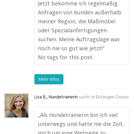
Jetzt bekomme ich regelmäßig
Anfragen von Kunden außerhalb
meiner Region, die Maßmöbel
oder Spezialanfertigungen
suchen. Meine Auftragslage war
noch nie so gut wie jetzt!“
No tags for this post.
Mehr Infos
Lisa B., Hundetrainerin
sucht in
Elchingen Donau
„Als Hundetrainerin bin ich viel
unterwegs und hatte nie die Zeit,
mich um eine Webseite zu