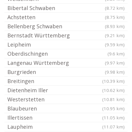
Bibertal Schwaben
(8.72 km)
Achstetten
(8.75 km)
Bellenberg Schwaben
(8.93 km)
Bernstadt Württemberg
(9.21 km)
Leipheim
(9.59 km)
Oberdischingen
(9.6 km)
Langenau Württemberg
(9.97 km)
Burgrieden
(9.98 km)
Breitingen
(10.39 km)
Dietenheim Iller
(10.62 km)
Westerstetten
(10.81 km)
Blaubeuren
(10.95 km)
Illertissen
(11.05 km)
Laupheim
(11.07 km)