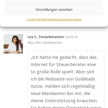
No tags for this post.
Einstellungen ansehen
Cookie-Richtlinie
Datenschutz
Impressum
Mehr Infos
Lea S., Steuerberaterin
sucht in
Neu-Ulm Gerlenhofen
„Ich hätte nie gedacht, dass das
Internet für Steuerberater eine
so große Rolle spielt. Aber seit
ich die Webseite von Goldleads
nutze, melden sich regelmäßig
neue Mandanten bei mir, die
meine Unterstützung brauchen.
Sie haben meine Dienstleistungen