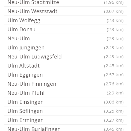
Neu-Ulm Stadtmitte
(1.96 km)
Neu-Ulm Weststadt
(2.07 km)
Ulm Wolfegg
(2.3 km)
Ulm Donau
(2.3 km)
Neu-Ulm
(2.3 km)
Ulm Jungingen
(2.43 km)
Neu-Ulm Ludwigsfeld
(2.43 km)
Ulm Altstadt
(2.45 km)
Ulm Eggingen
(2.57 km)
Neu-Ulm Finningen
(2.76 km)
Neu-Ulm Pfuhl
(2.9 km)
Ulm Einsingen
(3.06 km)
Ulm Söflingen
(3.25 km)
Ulm Ermingen
(3.27 km)
Neu-Ulm Burlafingen
(3.45 km)