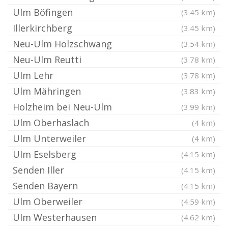
Ulm Böfingen
(3.45 km)
Illerkirchberg
(3.45 km)
Neu-Ulm Holzschwang
(3.54 km)
Neu-Ulm Reutti
(3.78 km)
Ulm Lehr
(3.78 km)
Ulm Mähringen
(3.83 km)
Holzheim bei Neu-Ulm
(3.99 km)
Ulm Oberhaslach
(4 km)
Ulm Unterweiler
(4 km)
Ulm Eselsberg
(4.15 km)
Senden Iller
(4.15 km)
Senden Bayern
(4.15 km)
Ulm Oberweiler
(4.59 km)
Ulm Westerhausen
(4.62 km)