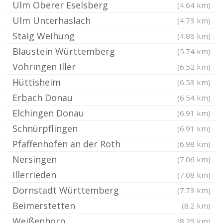
Ulm Oberer Eselsberg
(4.64 km)
Ulm Unterhaslach
(4.73 km)
Staig Weihung
(4.86 km)
Blaustein Württemberg
(5.74 km)
Vöhringen Iller
(6.52 km)
Hüttisheim
(6.53 km)
Erbach Donau
(6.54 km)
Elchingen Donau
(6.91 km)
Schnürpflingen
(6.91 km)
Pfaffenhofen an der Roth
(6.98 km)
Nersingen
(7.06 km)
Illerrieden
(7.08 km)
Dornstadt Württemberg
(7.73 km)
Beimerstetten
(8.2 km)
Weißenhorn
(8.29 km)