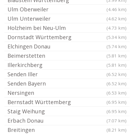
Blaustein Württemberg
(3.99 km)
Ulm Oberweiler
(4.46 km)
Ulm Unterweiler
(4.62 km)
Holzheim bei Neu-Ulm
(4.73 km)
Dornstadt Württemberg
(5.34 km)
Elchingen Donau
(5.74 km)
Beimerstetten
(5.81 km)
Illerkirchberg
(5.81 km)
Senden Iller
(6.52 km)
Senden Bayern
(6.52 km)
Nersingen
(6.53 km)
Bernstadt Württemberg
(6.95 km)
Staig Weihung
(6.95 km)
Erbach Donau
(7.07 km)
Breitingen
(8.21 km)