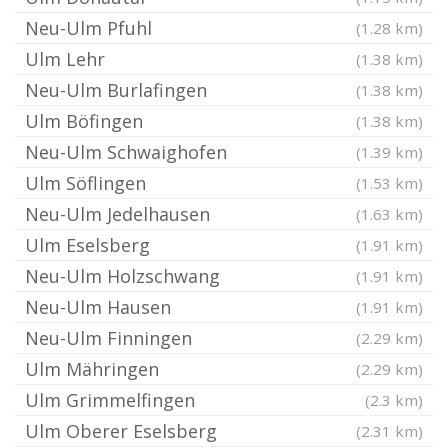
Neu-Ulm Pfuhl
(1.28 km)
Ulm Lehr
(1.38 km)
Neu-Ulm Burlafingen
(1.38 km)
Ulm Böfingen
(1.38 km)
Neu-Ulm Schwaighofen
(1.39 km)
Ulm Söflingen
(1.53 km)
Neu-Ulm Jedelhausen
(1.63 km)
Ulm Eselsberg
(1.91 km)
Neu-Ulm Holzschwang
(1.91 km)
Neu-Ulm Hausen
(1.91 km)
Neu-Ulm Finningen
(2.29 km)
Ulm Mähringen
(2.29 km)
Ulm Grimmelfingen
(2.3 km)
Ulm Oberer Eselsberg
(2.31 km)