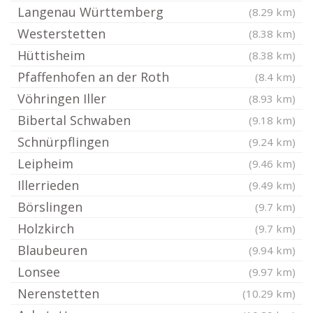
Langenau Württemberg
(8.29 km)
Westerstetten
(8.38 km)
Hüttisheim
(8.38 km)
Pfaffenhofen an der Roth
(8.4 km)
Vöhringen Iller
(8.93 km)
Bibertal Schwaben
(9.18 km)
Schnürpflingen
(9.24 km)
Leipheim
(9.46 km)
Illerrieden
(9.49 km)
Börslingen
(9.7 km)
Holzkirch
(9.7 km)
Blaubeuren
(9.94 km)
Lonsee
(9.97 km)
Nerenstetten
(10.29 km)