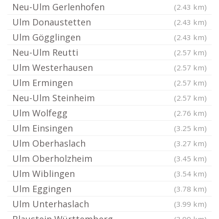
Neu-Ulm Gerlenhofen
(2.43 km)
Ulm Donaustetten
(2.43 km)
Ulm Gögglingen
(2.43 km)
Neu-Ulm Reutti
(2.57 km)
Ulm Westerhausen
(2.57 km)
Ulm Ermingen
(2.57 km)
Neu-Ulm Steinheim
(2.57 km)
Ulm Wolfegg
(2.76 km)
Ulm Einsingen
(3.25 km)
Ulm Oberhaslach
(3.27 km)
Ulm Oberholzheim
(3.45 km)
Ulm Wiblingen
(3.54 km)
Ulm Eggingen
(3.78 km)
Ulm Unterhaslach
(3.99 km)