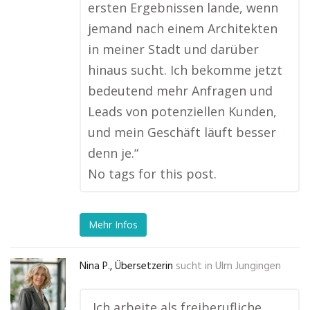
ersten Ergebnissen lande, wenn
jemand nach einem Architekten
in meiner Stadt und darüber
hinaus sucht. Ich bekomme jetzt
bedeutend mehr Anfragen und
Leads von potenziellen Kunden,
und mein Geschäft läuft besser
denn je.“
No tags for this post.
Mehr Infos
Nina P., Übersetzerin
sucht in
Ulm Jungingen
„Ich arbeite als freiberufliche