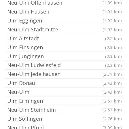
Neu-Ulm Offenhausen
(1.89 km)
Neu-Ulm Hausen
(1.91 km)
Ulm Eggingen
(1.92 km)
Neu-Ulm Stadtmitte
(1.95 km)
Ulm Altstadt
(2.2 km)
Ulm Einsingen
(2.3 km)
Ulm Jungingen
(2.3 km)
Neu-Ulm Ludwigsfeld
(2.3 km)
Neu-Ulm Jedelhausen
(2.31 km)
Ulm Donau
(2.43 km)
Neu-Ulm
(2.43 km)
Ulm Ermingen
(2.57 km)
Neu-Ulm Steinheim
(2.57 km)
Ulm Söflingen
(2.76 km)
Neu-Ulm Pfuhl
(3.09 km)