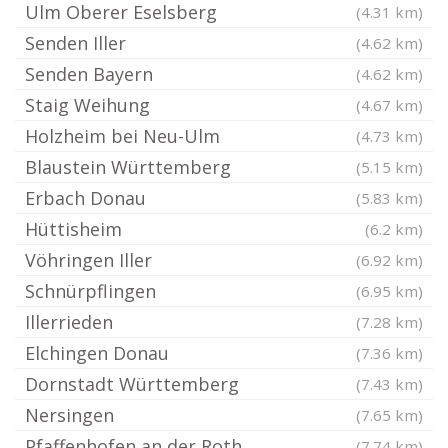
Ulm Oberer Eselsberg
(4.31 km)
Senden Iller
(4.62 km)
Senden Bayern
(4.62 km)
Staig Weihung
(4.67 km)
Holzheim bei Neu-Ulm
(4.73 km)
Blaustein Württemberg
(5.15 km)
Erbach Donau
(5.83 km)
Hüttisheim
(6.2 km)
Vöhringen Iller
(6.92 km)
Schnürpflingen
(6.95 km)
Illerrieden
(7.28 km)
Elchingen Donau
(7.36 km)
Dornstadt Württemberg
(7.43 km)
Nersingen
(7.65 km)
Pfaffenhofen an der Roth
(7.74 km)