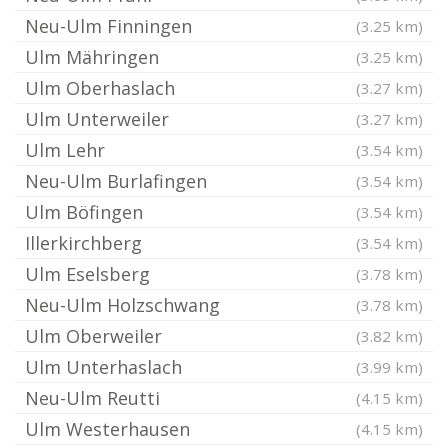
Neu-Ulm Finningen
(3.25 km)
Ulm Mähringen
(3.25 km)
Ulm Oberhaslach
(3.27 km)
Ulm Unterweiler
(3.27 km)
Ulm Lehr
(3.54 km)
Neu-Ulm Burlafingen
(3.54 km)
Ulm Böfingen
(3.54 km)
Illerkirchberg
(3.54 km)
Ulm Eselsberg
(3.78 km)
Neu-Ulm Holzschwang
(3.78 km)
Ulm Oberweiler
(3.82 km)
Ulm Unterhaslach
(3.99 km)
Neu-Ulm Reutti
(4.15 km)
Ulm Westerhausen
(4.15 km)