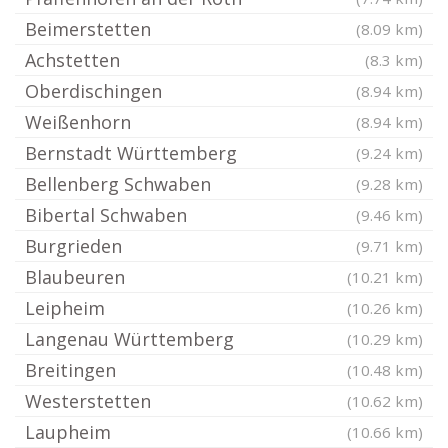
Beimerstetten
(8.09 km)
Achstetten
(8.3 km)
Oberdischingen
(8.94 km)
Weißenhorn
(8.94 km)
Bernstadt Württemberg
(9.24 km)
Bellenberg Schwaben
(9.28 km)
Bibertal Schwaben
(9.46 km)
Burgrieden
(9.71 km)
Blaubeuren
(10.21 km)
Leipheim
(10.26 km)
Langenau Württemberg
(10.29 km)
Breitingen
(10.48 km)
Westerstetten
(10.62 km)
Laupheim
(10.66 km)