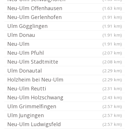
Neu-Ulm Offenhausen
(1.63 km)
Neu-Ulm Gerlenhofen
(1.91 km)
Ulm Gögglingen
(1.91 km)
Ulm Donau
(1.91 km)
Neu-Ulm
(1.91 km)
Neu-Ulm Pfuhl
(2.07 km)
Neu-Ulm Stadtmitte
(2.08 km)
Ulm Donautal
(2.29 km)
Holzheim bei Neu-Ulm
(2.29 km)
Neu-Ulm Reutti
(2.31 km)
Neu-Ulm Holzschwang
(2.43 km)
Ulm Grimmelfingen
(2.57 km)
Ulm Jungingen
(2.57 km)
Neu-Ulm Ludwigsfeld
(2.57 km)