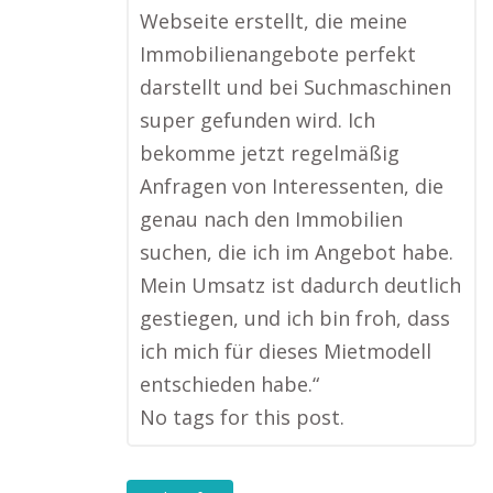
Webseite erstellt, die meine
Immobilienangebote perfekt
darstellt und bei Suchmaschinen
super gefunden wird. Ich
bekomme jetzt regelmäßig
Anfragen von Interessenten, die
genau nach den Immobilien
suchen, die ich im Angebot habe.
Mein Umsatz ist dadurch deutlich
gestiegen, und ich bin froh, dass
ich mich für dieses Mietmodell
entschieden habe.“
No tags for this post.