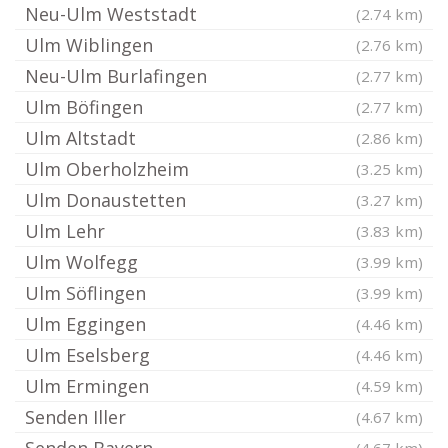
Neu-Ulm Weststadt
(2.74 km)
Ulm Wiblingen
(2.76 km)
Neu-Ulm Burlafingen
(2.77 km)
Ulm Böfingen
(2.77 km)
Ulm Altstadt
(2.86 km)
Ulm Oberholzheim
(3.25 km)
Ulm Donaustetten
(3.27 km)
Ulm Lehr
(3.83 km)
Ulm Wolfegg
(3.99 km)
Ulm Söflingen
(3.99 km)
Ulm Eggingen
(4.46 km)
Ulm Eselsberg
(4.46 km)
Ulm Ermingen
(4.59 km)
Senden Iller
(4.67 km)