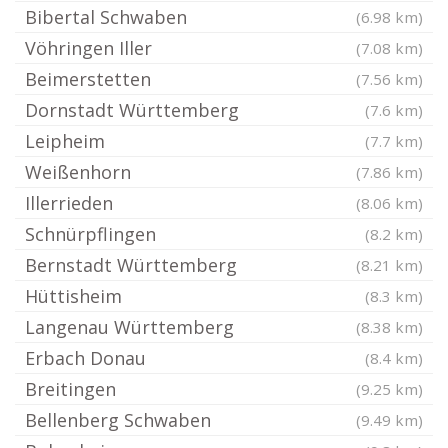
Bibertal Schwaben
(6.98 km)
Vöhringen Iller
(7.08 km)
Beimerstetten
(7.56 km)
Dornstadt Württemberg
(7.6 km)
Leipheim
(7.7 km)
Weißenhorn
(7.86 km)
Illerrieden
(8.06 km)
Schnürpflingen
(8.2 km)
Bernstadt Württemberg
(8.21 km)
Hüttisheim
(8.3 km)
Langenau Württemberg
(8.38 km)
Erbach Donau
(8.4 km)
Breitingen
(9.25 km)
Bellenberg Schwaben
(9.49 km)