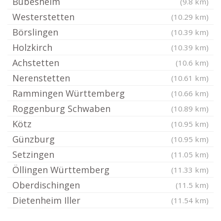
Bubesheim
(9.8 km)
Westerstetten
(10.29 km)
Börslingen
(10.39 km)
Holzkirch
(10.39 km)
Achstetten
(10.6 km)
Nerenstetten
(10.61 km)
Rammingen Württemberg
(10.66 km)
Roggenburg Schwaben
(10.89 km)
Kötz
(10.95 km)
Günzburg
(10.95 km)
Setzingen
(11.05 km)
Öllingen Württemberg
(11.33 km)
Oberdischingen
(11.5 km)
Dietenheim Iller
(11.54 km)