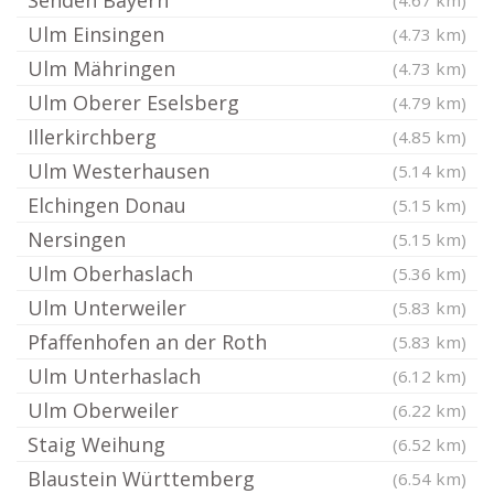
Senden Bayern
(4.67 km)
Ulm Einsingen
(4.73 km)
Ulm Mähringen
(4.73 km)
Ulm Oberer Eselsberg
(4.79 km)
Illerkirchberg
(4.85 km)
Ulm Westerhausen
(5.14 km)
Elchingen Donau
(5.15 km)
Nersingen
(5.15 km)
Ulm Oberhaslach
(5.36 km)
Ulm Unterweiler
(5.83 km)
Pfaffenhofen an der Roth
(5.83 km)
Ulm Unterhaslach
(6.12 km)
Ulm Oberweiler
(6.22 km)
Staig Weihung
(6.52 km)
Blaustein Württemberg
(6.54 km)